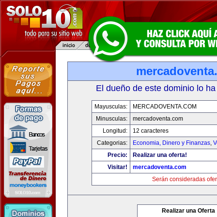
mercadoventa
El dueño de este dominio lo ha
Mayusculas:
MERCADOVENTA.COM
Minusculas:
mercadoventa.com
Longitud:
12 caracteres
Categorias:
Economia, Dinero y Finanzas
,
V
Precio:
Realizar una oferta!
Visitar!
mercadoventa.com
Serán consideradas ofer
Realizar una Oferta