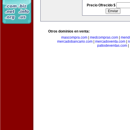
Precio Ofrecido $
Otros dominios en venta:
mascompra.com
|
medcompras.com
|
mend
mercadobancario.com
|
mercadoventa.com
|
n
patiodeventas.com
|