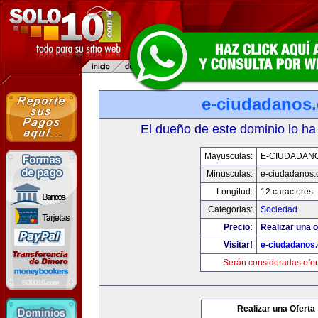
e-ciudadanos
El dueño de este dominio lo ha
Mayusculas:
E-CIUDADAN
Minusculas:
e-ciudadanos
Longitud:
12 caracteres
Categorias:
Sociedad
Precio:
Realizar una o
Visitar!
e-ciudadanos
Serán consideradas ofer
Realizar una Oferta