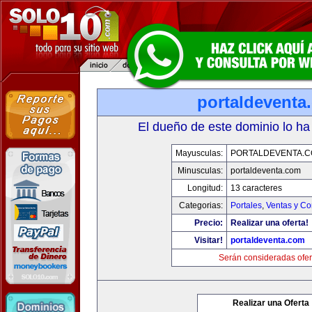
portaldeventa
El dueño de este dominio lo ha
Mayusculas:
PORTALDEVENTA.
Minusculas:
portaldeventa.com
Longitud:
13 caracteres
Categorias:
Portales
,
Ventas y Co
Precio:
Realizar una oferta!
Visitar!
portaldeventa.com
Serán consideradas ofer
Realizar una Oferta