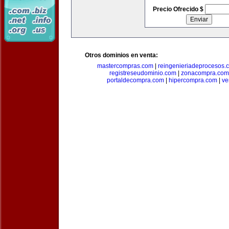
Precio Ofrecido $
Otros dominios en venta:
mastercompras.com
|
reingenieriadeprocesos.
registreseudominio.com
|
zonacompra.com
portaldecompra.com
|
hipercompra.com
|
ve