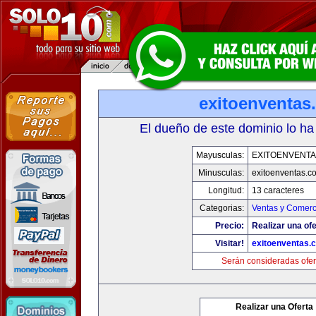
exitoenventas
El dueño de este dominio lo ha
Mayusculas:
EXITOENVENT
Minusculas:
exitoenventas.c
Longitud:
13 caracteres
Categorias:
Ventas y Comerc
Precio:
Realizar una ofe
Visitar!
exitoenventas.
Serán consideradas ofer
Realizar una Oferta