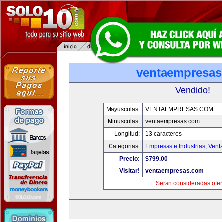
ventaempresa
Vendido!
Mayusculas:
VENTAEMPRESAS.COM
Minusculas:
ventaempresas.com
Longitud:
13 caracteres
Categorias:
Empresas e Industrias
,
Vent
Precio:
$799.00
Visitar!
ventaempresas.com
Serán consideradas ofer