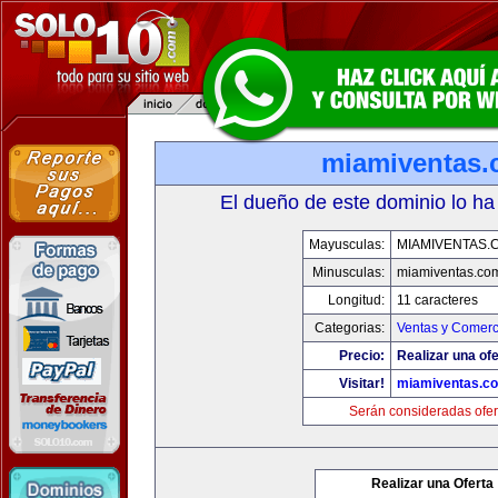
miamiventas
El dueño de este dominio lo ha
Mayusculas:
MIAMIVENTAS.
Minusculas:
miamiventas.co
Longitud:
11 caracteres
Categorias:
Ventas y Comerc
Precio:
Realizar una ofe
Visitar!
miamiventas.c
Serán consideradas ofer
Realizar una Oferta