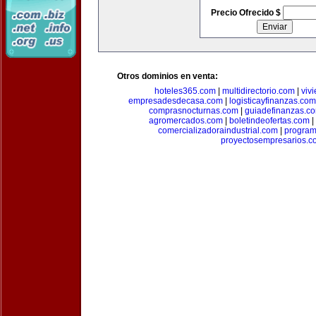
Precio Ofrecido $
Otros dominios en venta:
hoteles365.com
|
multidirectorio.com
|
viv
empresadesdecasa.com
|
logisticayfinanzas.com
comprasnocturnas.com
|
guiadefinanzas.c
agromercados.com
|
boletindeofertas.com
|
comercializadoraindustrial.com
|
progra
proyectosempresarios.c