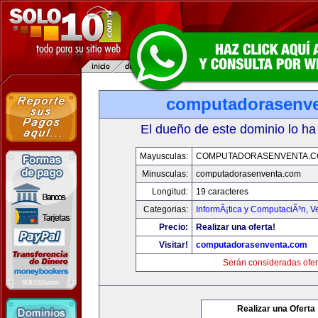
computadorasenv
El dueño de este dominio lo ha
Mayusculas:
COMPUTADORASENVENTA.
Minusculas:
computadorasenventa.com
Longitud:
19 caracteres
Categorias:
InformÃ¡tica y ComputaciÃ³n
,
V
Precio:
Realizar una oferta!
Visitar!
computadorasenventa.com
Serán consideradas ofer
Realizar una Oferta