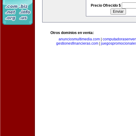
Precio Ofrecido $
Otros dominios en venta:
anunciosmultimedia.com
|
computadorasenven
gestionesfinancieras.com
|
juegospromocionale