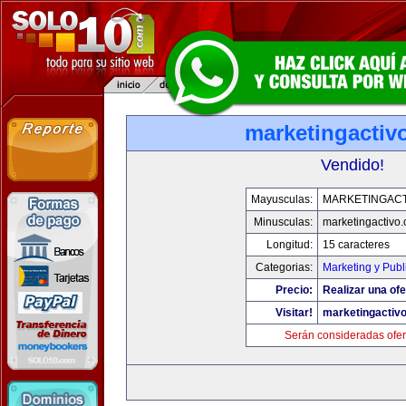
marketingactiv
Vendido!
Mayusculas:
MARKETINGACT
Minusculas:
marketingactivo
Longitud:
15 caracteres
Categorias:
Marketing y Publ
Precio:
Realizar una ofe
Visitar!
marketingactiv
Serán consideradas ofer