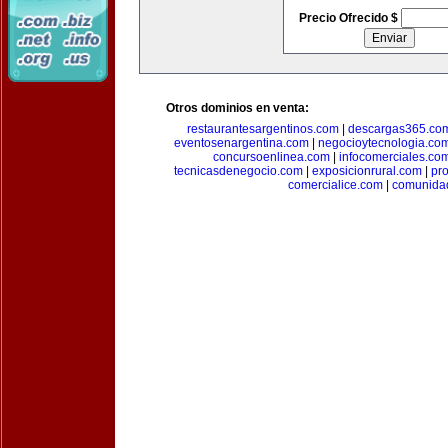
Precio Ofrecido $
Otros dominios en venta:
restaurantesargentinos.com
|
descargas365.co
eventosenargentina.com
|
negocioytecnologia.co
concursoenlinea.com
|
infocomerciales.co
tecnicasdenegocio.com
|
exposicionrural.com
|
pr
comercialice.com
|
comunidad