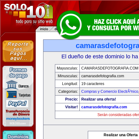
camarasdefotogra
El dueño de este dominio lo ha
Mayusculas:
CAMARASDEFOTOGRAFIA.COM
Minusculas:
camarasdefotografia.com
Longitud:
19 caracteres
Categorias:
Compras y Comercio ElectrÃ³nico
Precio:
Realizar una oferta!
Visitar!
camarasdefotografia.com
Serán consideradas ofer
Realizar una Oferta