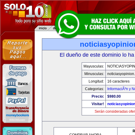
noticiasyopini
El dueño de este dominio lo ha
Mayusculas:
NOTICIASYOPI
Minusculas:
noticiasyopinion
Longitud:
16 caracteres
Categorias:
InformaciÃ³n y N
Precio:
$980.00
Visitar!
noticiasyopinio
Serán consideradas ofer
R