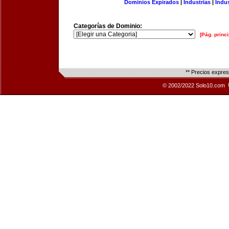
Dominios Expirados
|
Industrias
|
Indu
Categorías de Dominio:
[Pág. princi
** Precios expre
© 2002/2022 Solo10.com