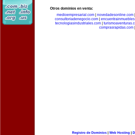
Otros dominios en venta:
medioempresarial.com
|
novedadesonline.com
consultoriadenegocio.com
|
encuentrainmuebles
tecnologiasindustriales.com
|
turismoaventuras.
comprasrapidas.com
Registro de Dominios
|
Web Hosting
|
D