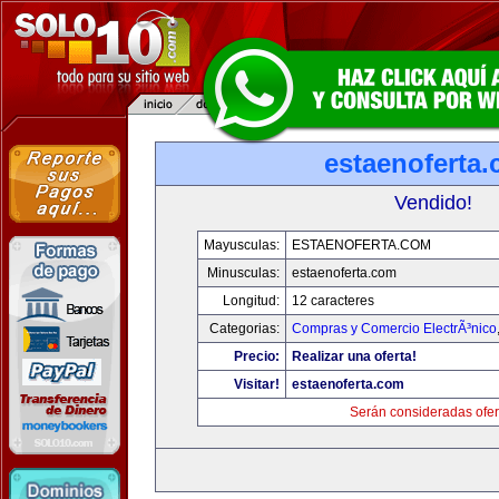
estaenoferta
Vendido!
Mayusculas:
ESTAENOFERTA.COM
Minusculas:
estaenoferta.com
Longitud:
12 caracteres
Categorias:
Compras y Comercio ElectrÃ³nico
Precio:
Realizar una oferta!
Visitar!
estaenoferta.com
Serán consideradas ofer