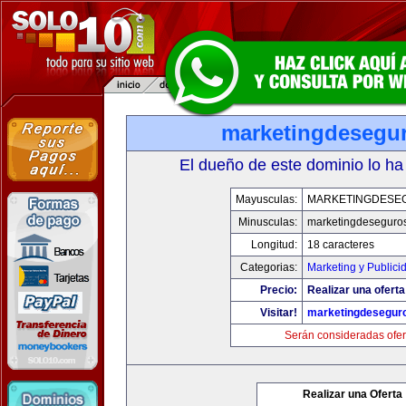
marketingdesegu
El dueño de este dominio lo ha
Mayusculas:
MARKETINGDESE
Minusculas:
marketingdeseguro
Longitud:
18 caracteres
Categorias:
Marketing y Publici
Precio:
Realizar una oferta
Visitar!
marketingdesegur
Serán consideradas ofer
Realizar una Oferta