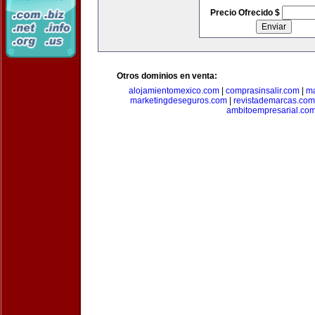
Precio Ofrecido $
Otros dominios en venta:
alojamientomexico.com
|
comprasinsalir.com
|
ma
marketingdeseguros.com
|
revistademarcas.com
ambitoempresarial.co