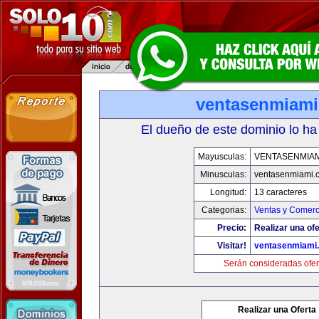
ventasenmiam
El dueño de este dominio lo ha
Mayusculas:
VENTASENMIAM
Minusculas:
ventasenmiami.
Longitud:
13 caracteres
Categorias:
Ventas y Comerc
Precio:
Realizar una ofe
Visitar!
ventasenmiami
Serán consideradas ofer
Realizar una Oferta