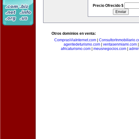
Precio Ofrecido $
Otros dominios en venta:
ComprasViaInternet.com
|
ConsultorInmobiliario.
agentedeturismo.com
|
ventasenmiami.com
africaturismo.com
|
meusnegocios.com
|
admin