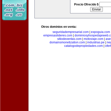
Precio Ofrecido $
Otros dominios en venta:
seguridadempresarial.com
|
expoguia.com
empresaslideres.com
|
dominiosyhospedajeweb.
sitiodeventas.com
|
motoviaje.com
|
ase
domainsmonetization.com
|
industrias.pe
|
ne
catalogodepropiedades.com
|
ofer