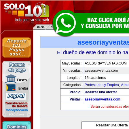
asesoriayventa
El dueño de este dominio lo ha
Mayusculas:
ASESORIAYVENTAS.COM
Minusculas:
asesoriayventas.com
Longitud:
15 caracteres
Categorias:
Profesiones y Empleo
,
Venta
Precio:
Realizar una oferta!
Visitar!
asesoriayventas.com
Serán consideradas ofer
Realizar una Oferta