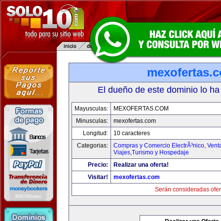
mexofertas.
El dueño de este dominio lo ha
Mayusculas:
MEXOFERTAS.COM
Minusculas:
mexofertas.com
Longitud:
10 caracteres
Categorias:
Compras y Comercio ElectrÃ³nico
,
Vent
Viajes,Turismo y Hospedaje
Precio:
Realizar una oferta!
Visitar!
mexofertas.com
Serán consideradas ofer