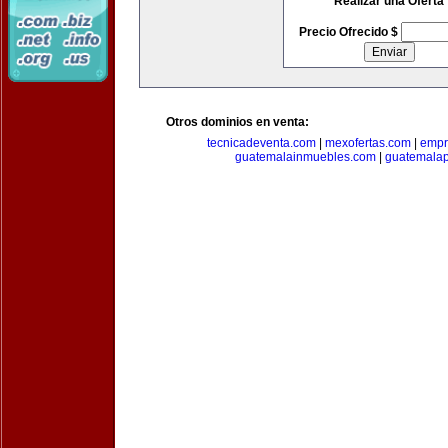
Realizar una Oferta
Precio Ofrecido $
Otros dominios en venta:
tecnicadeventa.com
|
mexofertas.com
|
empr
guatemalainmuebles.com
|
guatemala