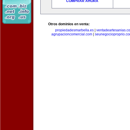
COMPRAR AHORA
Otros dominios en venta:
propiedadesmarbella.es
|
ventadeartesanias.c
agrupacioncomercial.com
|
seunegocioproprio.c